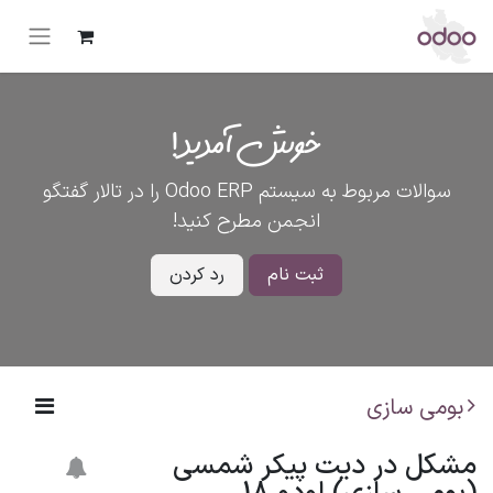
خوش آمدید!
سوالات مربوط به سیستم Odoo ERP را در تالار گفتگو
انجمن مطرح کنید!
ثبت نام
رد کردن
بومی سازی
مشکل در دیت پیکر شمسی