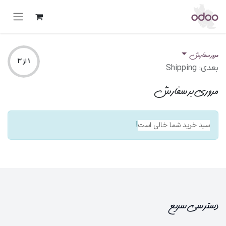
مرور سفارش
1 از 3
بعدی: Shipping
مروری بر سفارش
!
سبد خرید شما خالی است
دسترسی سریع