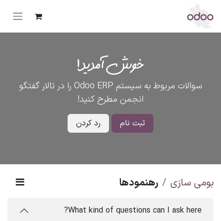
خوش آمدید!
سوالات مربوط به سیستم Odoo ERP را در تالار گفتگو
انجمن مطرح کنید!
ثبت نام
رد کردن
بومی سازی
رهنمودها
What kind of questions can I ask here?