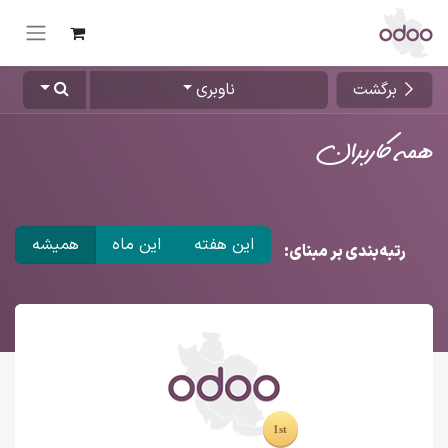
برگشت
ناوبری
همه کاربران
این هفته
این ماه
همیشه
رتبه‌بندی بر مبنای: