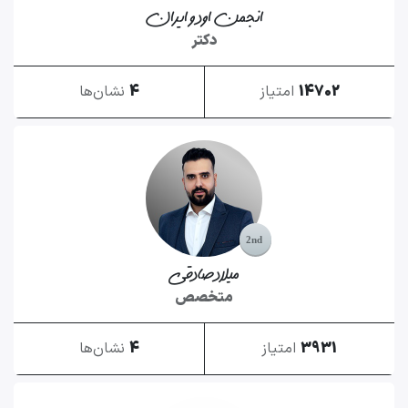
انجمن اودو ایران
دکتر
14702
امتیاز
4
نشان‌ها
میلاد صادقی
متخصص
3931
امتیاز
4
نشان‌ها