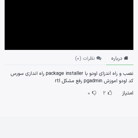
درباره
نظرات (
0
)
نصب و راه اندزای اودو با package installer راه اندازی سورس
کد اودو اموزش pgadmin رفع مشکل rtl
امتیاز
2
0