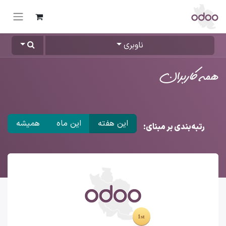
ناوبری
همه کاربران
این هفته
این ماه
همیشه
رتبه‌بندی بر مبنای: