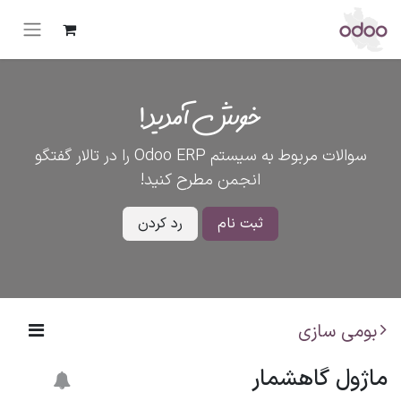
خوش آمدید!
سوالات مربوط به سیستم Odoo ERP را در تالار گفتگو
انجمن مطرح کنید!
ثبت نام
رد کردن
بومی سازی
ماژول گاهشمار