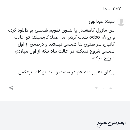
357
نماها
میلاد عبدالهی
من ماژول گاهشمار یا همون تقویم شمسی رو دانلود کردم
و رو odoo 18 نصب کردم اما عملا کارنمیکنه تو حالت
کانبان سر ستون ها شمسی نیستند و درضمن از اول
شمسی شروع نمیکنه در حالت ماه بلکه از اول میلادی
شروع میکنه
پیکان تغییر ماه هم در سمت راست تو کلند برعکس
0
دسترسی سریع