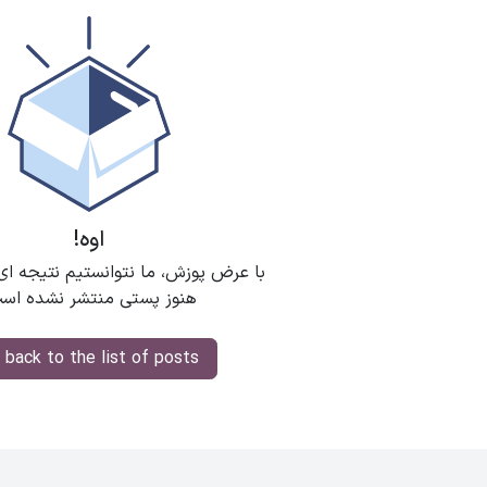
اوه!
با عرض پوزش، ما نتوانستیم نتیجه ای
هنوز پستی منتشر نشده اس
 back to the list of posts