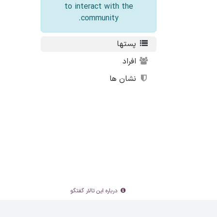
to interact with the
community.
پستها
افراد
نشان ها
درباره این تالار گفتگو