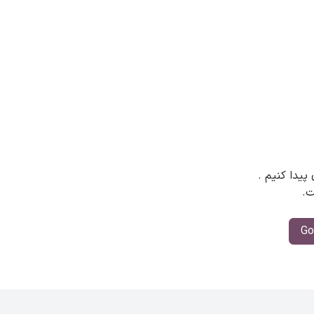
 پیدا کنیم
.
ت.
Go