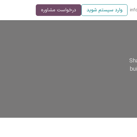
وارد سیستم شوید
درخواست مشاوره
inf
Sha
bu