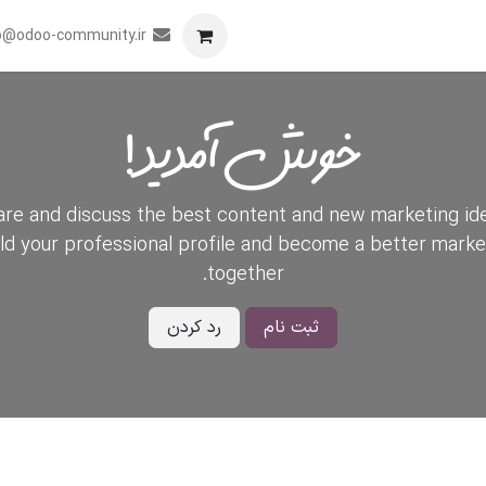
برنامه
همکاری
رویدادها
تماس با ما
o@odoo-community.ir
خوش آمدید!
re and discuss the best content and new marketing id
ild your professional profile and become a better marke
together.
ثبت نام
رد کردن