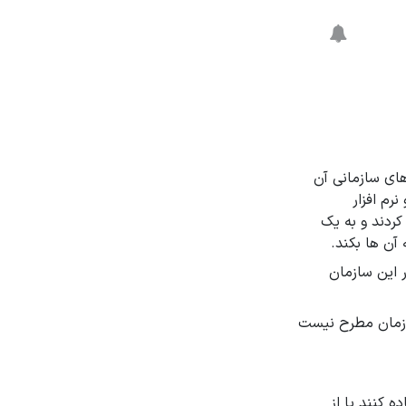
های سازمانی آن
م افزار
کردند و به یک
اد شما برای شروع و وارد شدن odoo به عنوان یک erp در این سازمان
سازمان مطرح نیست
 کنند یا از