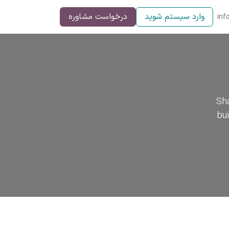
وارد سیستم شوید
درخواست مشاوره
inf
Sha
bu