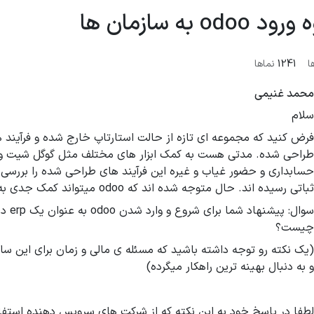
odoo به سازمان ها
ا
1241
نماها
محمد غنیمی
سلام
فرض کنید که مجموعه ای تازه از حالت استارتاپ خارج شده و فرآیند 
طراحی شده. مدتی هست به کمک ابزار های مختلف مثل گوگل شیت و نر
حسابداری و حضور غیاب و غیره این فرآیند های طراحی شده را بررسی 
ثباتی رسیده اند. حال متوجه شده اند که odoo میتواند کمک جدی به آن ها بکند.
سوال: پیشنه
چیست؟
(یک نکته رو توجه داشته باشید که مسئله ی مالی و زمان برای این 
و به دنبال بهینه ترین راهکار میگرده)
لطفا در پاسخ خود به این نکته که از شرکت های سرویس دهنده استفاده