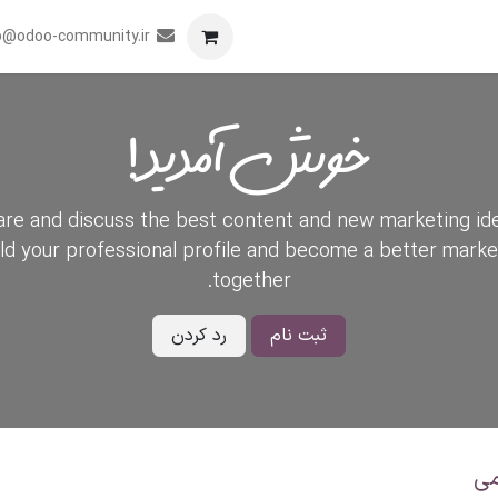
برنامه
همکاری
رویدادها
تماس با ما
o@odoo-community.ir
خوش آمدید!
re and discuss the best content and new marketing id
ild your professional profile and become a better marke
together.
ثبت نام
رد کردن
ی