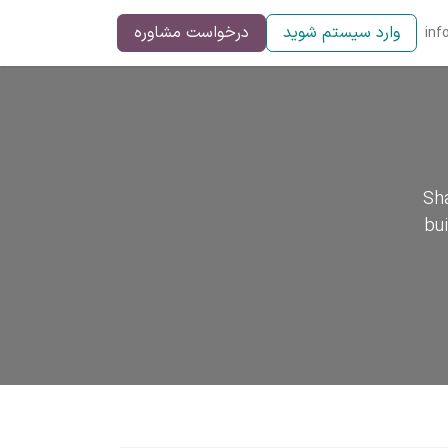
وارد سیستم شوید
درخواست مشاوره
inf
Sha
bu