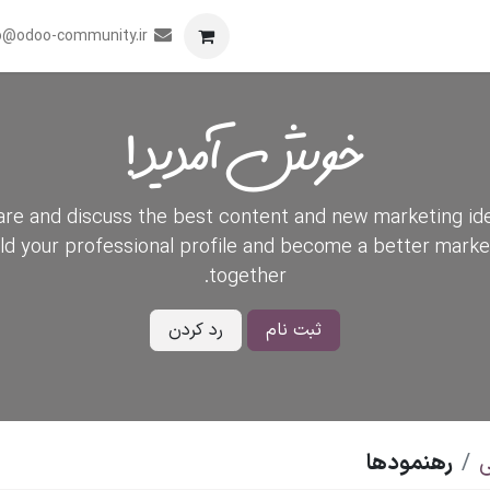
برنامه
همکاری
رویدادها
تماس با ما
o@odoo-community.ir
خوش آمدید!
re and discuss the best content and new marketing id
ild your professional profile and become a better marke
together.
ثبت نام
رد کردن
رهنمودها