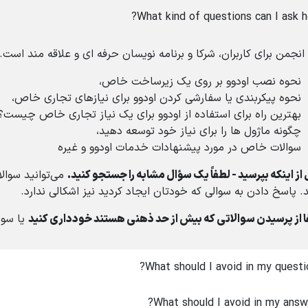
What kind of questions can I ask h
انجمن برای کاربران، شرکا و برنامه نویسان حرفه ای و علاقه مند است. 
نحوه نصب اودوو بر روی یک زیرساخت خاص،
نحوه پیکربندی یا سفارشی کردن اودوو برای نیازهای تجاری خاص،
بهترین راه برای استفاده از اودوو برای یک نیاز تجاری خاص چیست؟
چگونه ماژول ها را برای نیاز خود توسعه دهید،
سوالات خاص در مورد پیشنهادات خدمات اودوو و غیره
از اینکه بپرسید - لطفاً یک سؤال مشابه را جستجو کنید.
می‌توانید سوال
. پاسخ دادن به سوالی که خودتان ایجاد کردید نیز اشکالی ندارد.
 از پرسیدن سوالاتی که بیش از حد ذهنی هستند خودداری کنید
یا سوا
What should I avoid in my questi
What should I avoid in my answ