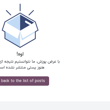
اوه!
با عرض پوزش، ما نتوانستیم نتیجه ای
هنوز پستی منتشر نشده اس
 back to the list of posts