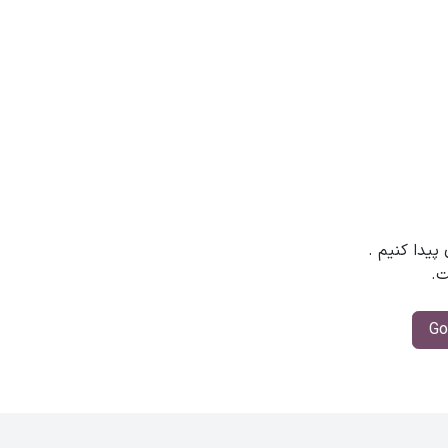
 پیدا کنیم
.
ت.
Go