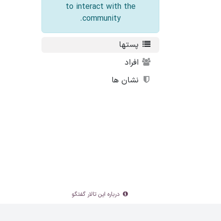
to interact with the
community.
پستها
افراد
نشان ها
درباره این تالار گفتگو