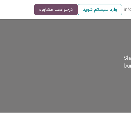
وارد سیستم شوید
درخواست مشاوره
inf
Sha
bu