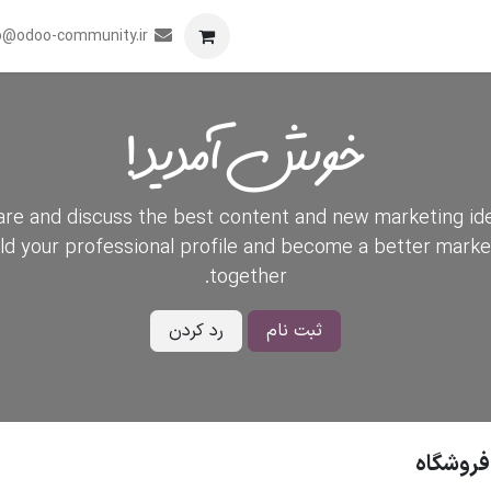
برنامه
همکاری
رویدادها
تماس با ما
o@odoo-community.ir
خوش آمدید!
re and discuss the best content and new marketing id
ild your professional profile and become a better marke
together.
ثبت نام
رد کردن
 فروشگاه