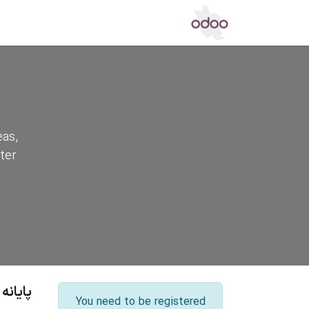
اپ استور
مرکز دانش
تالار گفتگو
خ
eas,
ter
پایانه
You need to be registered