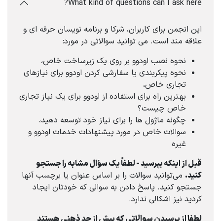
What kind of questions can I ask here?
این انجمن برای کاربران، شرکا و برنامه نویسان حرفه ای و
علاقه مند است. می توانید سوالاتی در مورد:
نحوه نصب اودوو بر روی یک زیرساخت خاص،
نحوه پیکربندی یا سفارشی کردن اودوو برای نیازهای
تجاری خاص،
بهترین راه برای استفاده از اودوو برای یک نیاز تجاری
خاص چیست؟
چگونه ماژول ها را برای نیاز خود توسعه دهید،
سوالات خاص در مورد پیشنهادات خدمات اودوو و
غیره
قبل از اینکه بپرسید - لطفاً یک سؤال مشابه را جستجو
کنید.
می‌توانید سوالات را بر اساس عنوان یا برچسب آنها
جستجو کنید. پاسخ دادن به سوالی که خودتان ایجاد
کردید نیز اشکالی ندارد.
لطفا از پرسیدن سوالاتی که بیش از حد ذهنی هستند