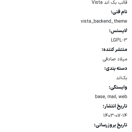
قالب بک اند Vista
نام فنی:
vista_backend_theme
لایسنس:
LGPL-3
منتشر کننده:
میلاد صادقی
دسته بندی:
بک‌اند
وابستگی:
base, mail, web
تاریخ انتشار:
1403-07-14
تاریخ بروزرسانی: