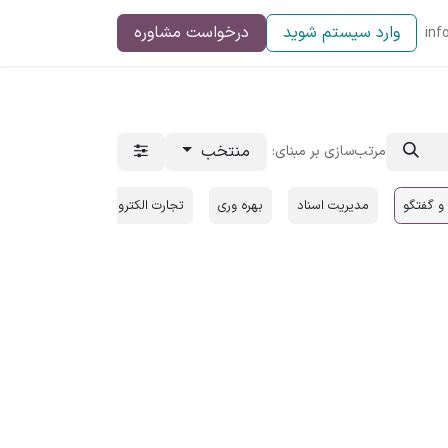
وارد سیستم شوید
درخواست مشاوره
inf
منتخب
مرتب‌سازی بر مبنای:
 گفتگو
مدیریت اسناد
بهره‌ وری
تجارت الکترونیک
پایانه فروشگ