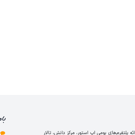
با 
ائه پلتفرم‌های بومی اپ استور، مرکز دانش، تالار