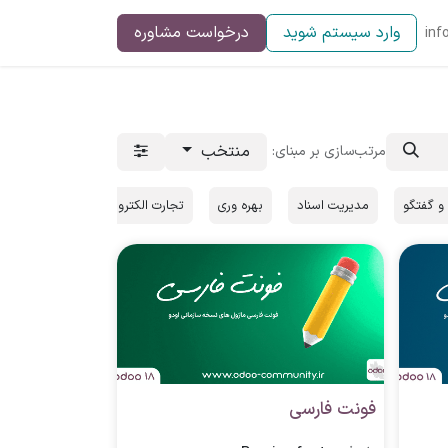
وارد سیستم شوید
درخواست مشاوره
inf
منتخب
مرتب‌سازی بر مبنای:
 گفتگو
مدیریت اسناد
بهره‌ وری
تجارت الکترونیک
پایانه فروشگ
فونت فارسی