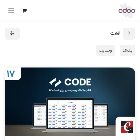
قالب
بک‌اند
وبسایت