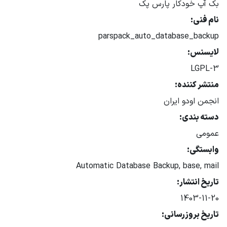
بک آپ خودکار پارس پک
نام فنی:
parspack_auto_database_backup
لایسنس:
LGPL-3
منتشر کننده:
انجمن اودو ایران
دسته بندی:
عمومی
وابستگی:
Automatic Database Backup, base, mail
تاریخ انتشار:
1403-11-20
تاریخ بروزرسانی: