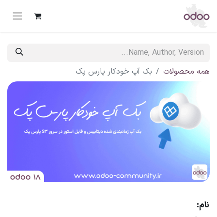
همه محصولات
بک آپ خودکار پارس پک
نام: