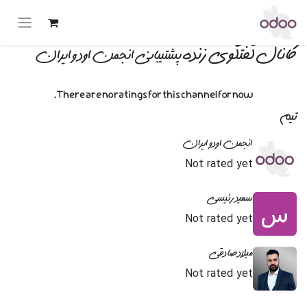
کانال گفتگوی زنده
پشتیبانی انجمن اودو ایران
There are no ratings for this channel for now.
تیم
انجمن اودو ایران
Not rated yet
سعید رئیسی
Not rated yet
میلاد صادقی
Not rated yet