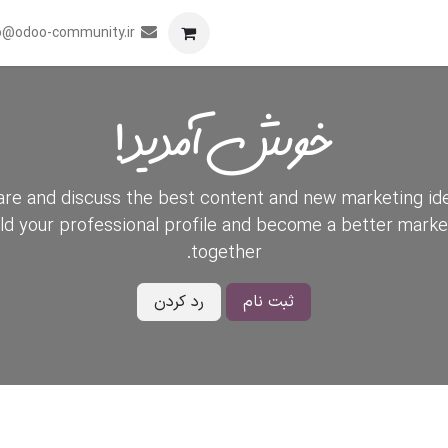
برنامه
همکاری
رویدادها
تماس با ما
o@odoo-community.ir
خوش آمدید!
re and discuss the best content and new marketing id
ild your professional profile and become a better marke
together.
ثبت نام
رد کردن