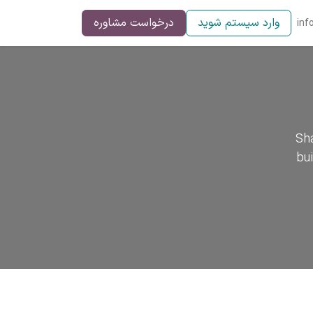
وارد سیستم شوید
درخواست مشاوره
inf
Sha
bu