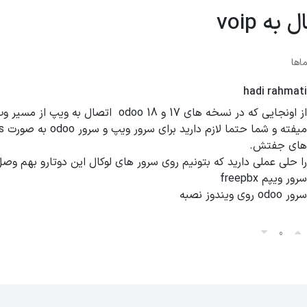
به voip
اها
hadi rahmati
از اونجایی که در نسخه های 17 و 18 odoo اتصال به و
های جفتش.
را حلی عملی دارید که بتونیم روی سرور های لوکال این دوتارو بهم وص
سرور ویپم freepbx
سرور odoo روی ویندوز نصبه
0