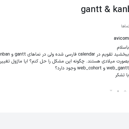
gantt & ka
ماها
avicom
باسلام
بصورت میلادی هستند. چگونه این مشکل را حل کنم؟ ایا ماژول تغییر ی
web_gantt و web_cohort وجود دارد؟
با تشکر
0