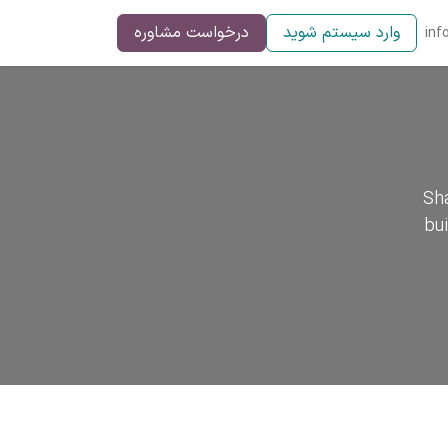
وارد سیستم شوید
درخواست مشاوره
inf
Sha
bu