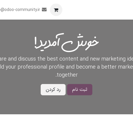
برنامه
همکاری
رویدادها
تماس با ما
o@odoo-community.ir
خوش آمدید!
re and discuss the best content and new marketing id
ild your professional profile and become a better marke
together.
ثبت نام
رد کردن