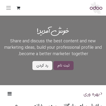
خوش آمدید!
Share and discuss the best content and new
marketing ideas, build your professional profile and
become a better marketer together.
ثبت نام
رد کردن
بهره وری