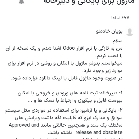
ماژول برای بایگانی و دبیرخانه
677
نماها
پویان خادملو
سلام
من به تازگی با نرم افزار Odoo آشنا شدم و یک نسخه از آن
را نصب کردم.
میخواستم بدونم ماژول یا امکان و روشی در نرم افزار برای
موارد زیر وجود دارد.
در صورت وجود ماژول فایل یا لینک دانلود قرارداده شود.
1- دبیرخانه: ثبت نامه های ورودی و خروجی با امکان
پیوست فایل و پیگیری و ارتباط با تسک ها و ...
2- بایگانی و یا آرشیو: برای استفاده در مواردی مثل سیستم
سوابق و مدارک ایزو که قابلیت نگه داشت ویرایش های
مختلف یک سند و همچنین حالاتی مانند Approved and
release and obsolete داشته باشد.