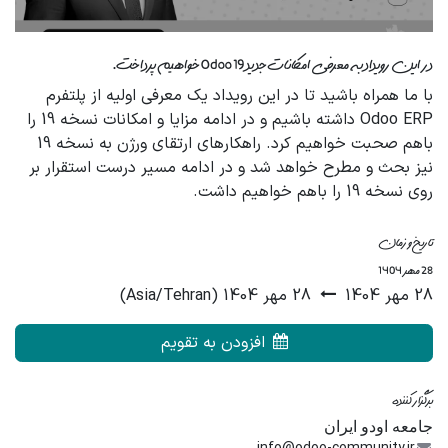
در این رویداد به معرفی امکانات جدید Odoo 19 خواهیم پرداخت.
با ما همراه باشید تا در این رویداد یک معرفی اولیه از پلتفرم
Odoo ERP داشته باشیم و در ادامه مزایا و امکانات نسخه 19 را
باهم صحبت خواهیم کرد. راهکارهای ارتقای ورژن به نسخه 19
نیز بحث و مطرح خواهد شد و در ادامه مسیر درست استقرار بر
روی نسخه 19 را باهم خواهیم داشت.
تاریخ و زمان
28 مهر 1404
28 مهر 1404
28 مهر 1404
(
Asia/Tehran
)
افزودن به تقویم
برگزار کننده
جامعه اودو ایران