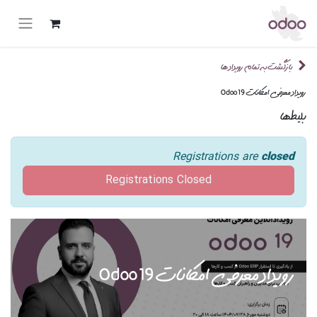
بازگشت به تمام رویداد ها
رویداد معرفی امکانات Odoo 19
بلیطها
Registrations are
closed
Registrations Closed
رویداد معرفی امکانات Odoo 19